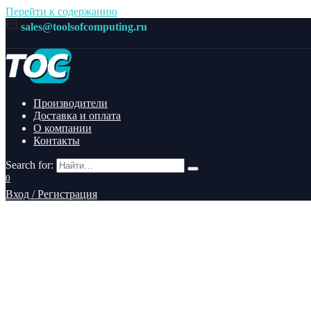
Перейти к содержанию
sales@toolsofcomputing.ru
Производители
Доставка и оплата
О компании
Контакты
Search for:
0
Вход / Регистрация