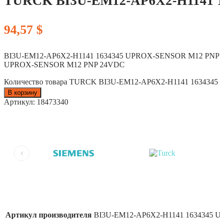
TURCK BI3U-EM12-AP6X2-H1141 
94,57
$
BI3U-EM12-AP6X2-H1141 1634345 UPROX-SENSOR M12 PN
UPROX-SENSOR M12 PNP 24VDC
Количество товара TURCK BI3U-EM12-AP6X2-H1141 163434
В корзину
Артикул:
18473340
‹
Артикул производителя
BI3U-EM12-AP6X2-H1141 1634345