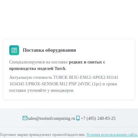
Поставка оборудования
Специализируемся на поставке
редких и снятых с
производства моделей Turck
.
Актуальную стоимость TURCK BI3U-EM12-AP6X2-H1141
1634345 UPROX-SENSOR M12 PNP 24VDC (1pc) и сроки
поставки уточняйте у менеджеров.
sales@toolsofcomputing.ru
+7 (495) 240-83-25
Торговые марки принадлежат правообладателям.
Условия использования сайта