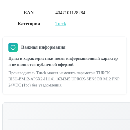
EAN
4047101128284
Категории
Turck
Важная информация
Цены и характеристики носят информационный характер
и не являются публичной офертой.
Производитель Turck может изменять параметры TURCK
BI3U-EM12-AP6X2-H1141 1634345 UPROX-SENSOR M12 PNP
24VDC (1pc) без уведомления.