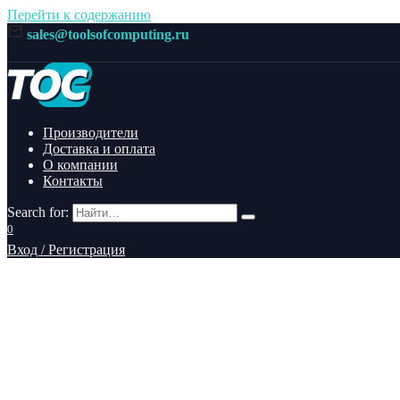
Перейти к содержанию
sales@toolsofcomputing.ru
Производители
Доставка и оплата
О компании
Контакты
Search for:
0
Вход / Регистрация