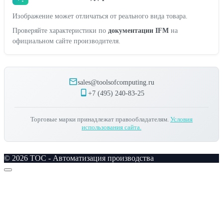
Изображение может отличаться от реального вида товара.
Проверяйте характеристики по
документации IFM
на
официальном сайте производителя.
sales@toolsofcomputing.ru
+7 (495) 240-83-25
Торговые марки принадлежат правообладателям.
Условия
использования сайта.
© 2026 TOC - Автоматизация производства