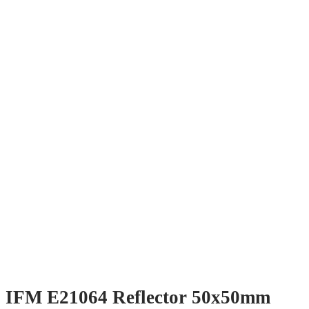
IFM E21064 Reflector 50x50mm