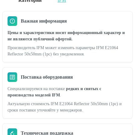
Категории
IFM
Важная информация
Цены и характеристики носят информационный характер и
не являются публичной офертой.
Производитель IFM может изменять параметры IFM E21064
Reflector 50x50mm (1pc) без уведомления.
Поставка оборудования
Специализируемся на поставке
редких и снятых с
производства моделей IFM
.
Актуальную стоимость IFM E21064 Reflector 50x50mm (1pc) и
сроки поставки уточняйте у менеджеров.
Техническая поддержка