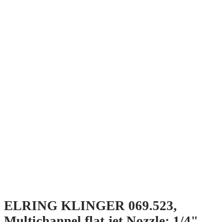
ELRING KLINGER 069.523,
Multichannel flat jet Nozzle: 1/4"