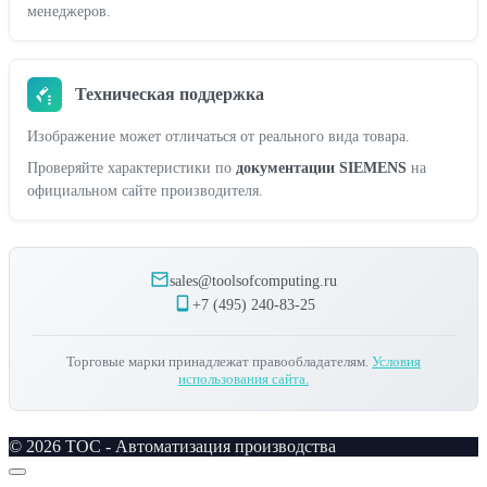
менеджеров.
Техническая поддержка
Изображение может отличаться от реального вида товара.
Проверяйте характеристики по
документации SIEMENS
на
официальном сайте производителя.
sales@toolsofcomputing.ru
+7 (495) 240-83-25
Торговые марки принадлежат правообладателям.
Условия
использования сайта.
© 2026 TOC - Автоматизация производства