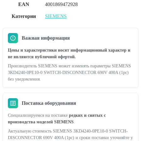
EAN
4001869472928
Категории
SIEMENS
Важная информация
Цены и характеристики носят информационный характер и
не являются публичной офертой.
Производитель SIEMENS может изменять параметры SIEMENS
3KD4240-0PE10-0 SWITCH-DISCONNECTOR 690V 400A (1pc)
без уведомления.
Поставка оборудования
Специализируемся на поставке
редких и снятых с
производства моделей SIEMENS
.
Актуальную стоимость SIEMENS 3KD4240-0PE10-0 SWITCH-
DISCONNECTOR 690V 400A (1pc) и сроки поставки уточняйте у