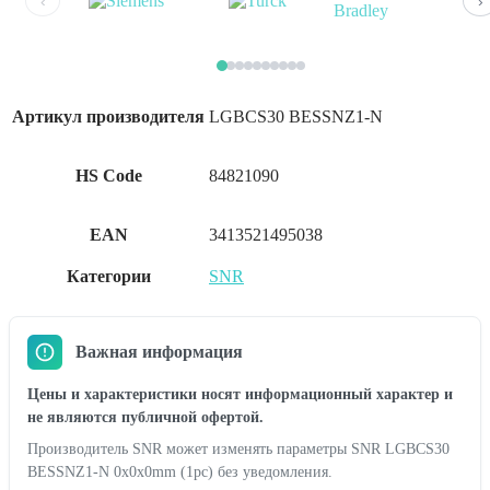
‹
›
Артикул производителя
LGBCS30 BESSNZ1-N
HS Code
84821090
EAN
3413521495038
Категории
SNR
Важная информация
Цены и характеристики носят информационный характер и
не являются публичной офертой.
Производитель SNR может изменять параметры SNR LGBCS30
BESSNZ1-N 0x0x0mm (1pc) без уведомления.