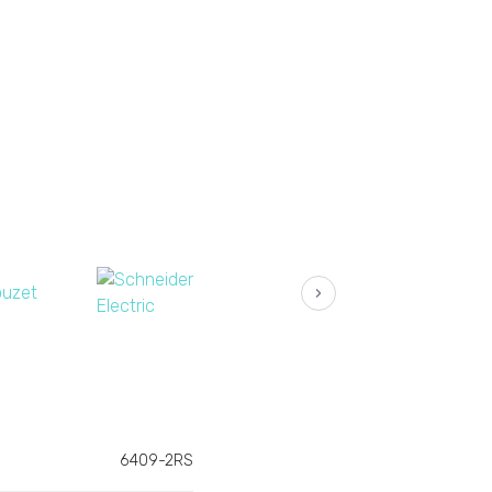
›
6409-2RS