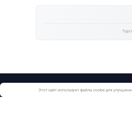
Торг
Этот сайт использует файлы cookie для улучшени
© 2026 TOC - Автоматизация производства