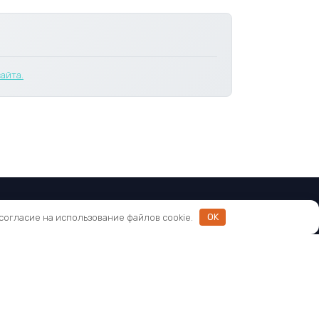
айта.
 согласие на использование файлов cookie.
OK