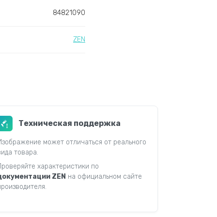
84821090
ZEN
Техническая поддержка
Изображение может отличаться от реального
вида товара.
Проверяйте характеристики по
документации ZEN
на официальном сайте
производителя.