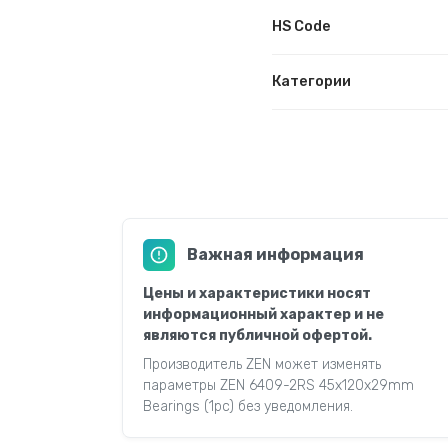
HS Code
Категории
Важная информация
Цены и характеристики носят
информационный характер и не
являются публичной офертой.
Производитель ZEN может изменять
параметры ZEN 6409-2RS 45x120x29mm
Bearings (1pc) без уведомления.