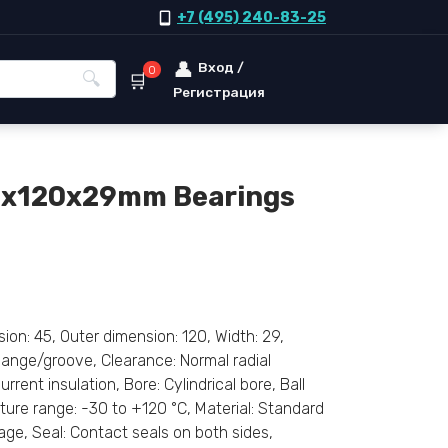
+7 (495) 240-83-25
Вход /
0
Регистрация
5x120x29mm Bearings
n: 45, Outer dimension: 120, Width: 29,
 flange/groove, Clearance: Normal radial
rrent insulation, Bore: Cylindrical bore, Ball
ture range: -30 to +120 °C, Material: Standard
age, Seal: Contact seals on both sides,