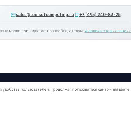
sales@toolsofcomputing.ru
+7 (495) 240-83-25
овые марки принадлежат правообладателям.
Условия использования с
я удобства пользователей. Продолжая пользоваться сайтом, вы даете