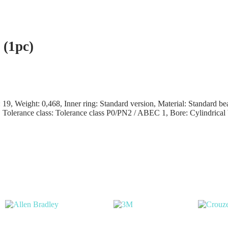
(1pc)
, Weight: 0,468, Inner ring: Standard version, Material: Standard bea
 Tolerance class: Tolerance class P0/PN2 / ABEC 1, Bore: Cylindrical 