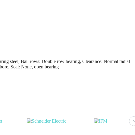
ring steel, Ball rows: Double row bearing, Clearance: Normal radial
bore, Seal: None, open bearing
›