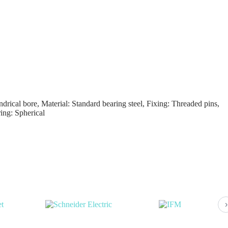
rical bore, Material: Standard bearing steel, Fixing: Threaded pins,
ing: Spherical
›