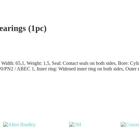
arings (1pc)
th: 65,1, Weight: 1,5, Seal: Contact seals on both sides, Bore: Cylind
P0/PN2 / ABEC 1, Inner ring: Widened inner ring on both sides, Outer r