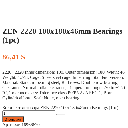
ZEN 2220 100x180x46mm Bearings
(1pc)
86,41
$
2220 | 2220 Inner dimension: 100, Outer dimension: 180, Width: 46,
Weight: 4,748, Cage: Sheet steel cage, Inner ring: Standard version,
Material: Standard bearing steel, Ball rows: Double row bearing,
Clearance: Normal radial clearance, Temperature range: -30 to +150
°C, Tolerance class: Tolerance class P0/PN2 / ABEC 1, Bore:
Cylindrical bore, Seal: None, open bearing
Количество товара ZEN 2220 100x180x46mm Bearings (1pc)
В корзину
Артикул:
16966630