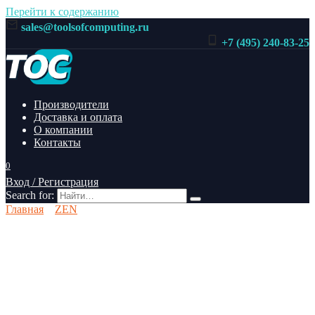
Перейти к содержанию
sales@toolsofcomputing.ru
+7 (495) 240-83-25
Производители
Доставка и оплата
О компании
Контакты
0
Вход / Регистрация
Search for:
Главная
ZEN