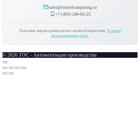
sales@toolsofcomputing.ru
+7 (495) 240-83-25
Торговые марки принадлежат правообладателям.
Условия
использования сайта.
© 2026 TOC - Автоматизация производства