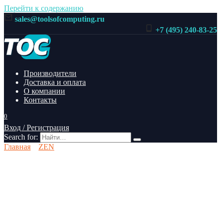
Перейти к содержанию
sales@toolsofcomputing.ru
+7 (495) 240-83-25
Производители
Доставка и оплата
О компании
Контакты
0
Вход / Регистрация
Search for:
Главная
ZEN