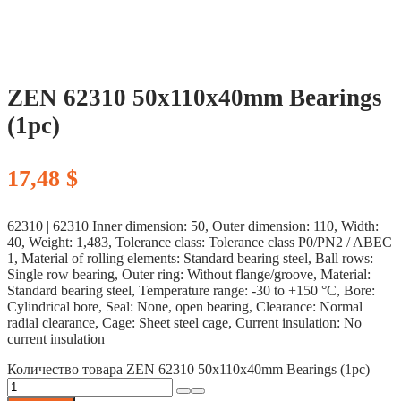
ZEN 62310 50x110x40mm Bearings
(1pc)
17,48
$
62310 | 62310 Inner dimension: 50, Outer dimension: 110, Width:
40, Weight: 1,483, Tolerance class: Tolerance class P0/PN2 / ABEC
1, Material of rolling elements: Standard bearing steel, Ball rows:
Single row bearing, Outer ring: Without flange/groove, Material:
Standard bearing steel, Temperature range: -30 to +150 °C, Bore:
Cylindrical bore, Seal: None, open bearing, Clearance: Normal
radial clearance, Cage: Sheet steel cage, Current insulation: No
current insulation
Количество товара ZEN 62310 50x110x40mm Bearings (1pc)