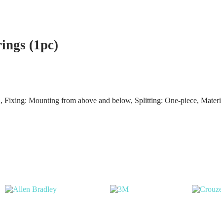
ngs (1pc)
ng: Mounting from above and below, Splitting: One-piece, Material: