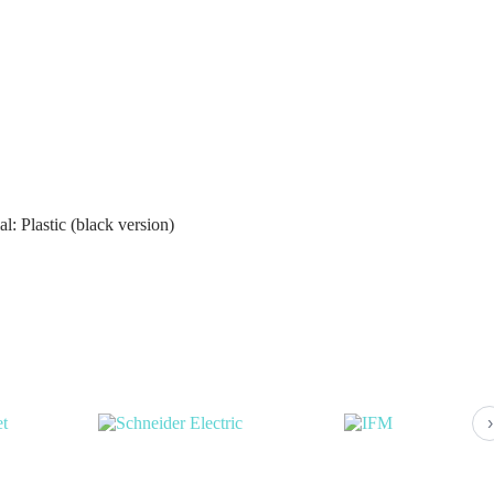
 Plastic (black version)
›