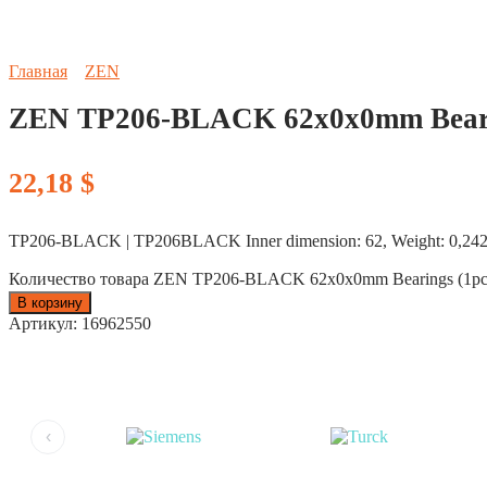
Главная
ZEN
ZEN TP206-BLACK 62x0x0mm Beari
22,18
$
TP206-BLACK | TP206BLACK Inner dimension: 62, Weight: 0,242, Fixi
Количество товара ZEN TP206-BLACK 62x0x0mm Bearings (1pc
В корзину
Артикул:
16962550
‹