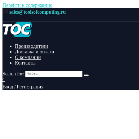
Перейти к содержанию
sales@toolsofcomputing.ru
Производители
Доставка и оплата
О компании
Контакты
Search for:
0
Вход / Регистрация