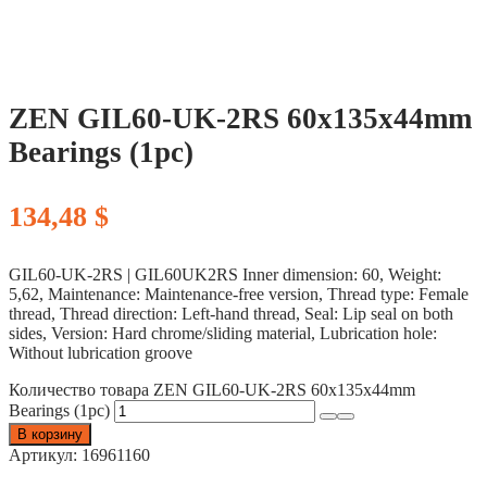
ZEN GIL60-UK-2RS 60x135x44mm
Bearings (1pc)
134,48
$
GIL60-UK-2RS | GIL60UK2RS Inner dimension: 60, Weight:
5,62, Maintenance: Maintenance-free version, Thread type: Female
thread, Thread direction: Left-hand thread, Seal: Lip seal on both
sides, Version: Hard chrome/sliding material, Lubrication hole:
Without lubrication groove
Количество товара ZEN GIL60-UK-2RS 60x135x44mm
Bearings (1pc)
В корзину
Артикул:
16961160