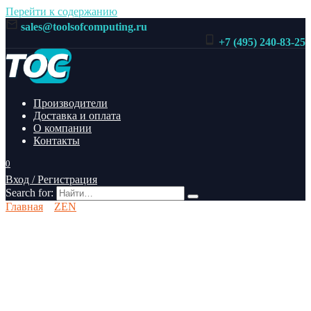
Перейти к содержанию
sales@toolsofcomputing.ru
+7 (495) 240-83-25
Производители
Доставка и оплата
О компании
Контакты
0
Вход / Регистрация
Search for:
Главная
ZEN