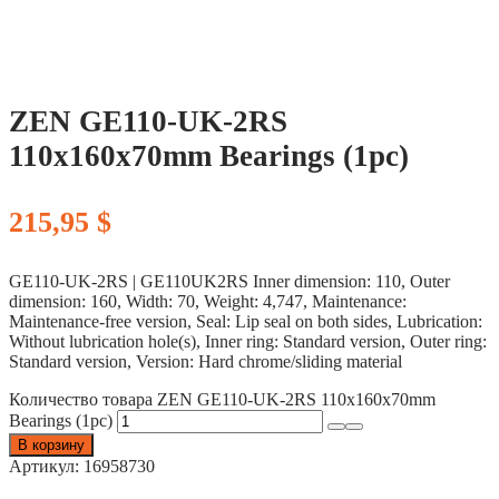
ZEN GE110-UK-2RS
110x160x70mm Bearings (1pc)
215,95
$
GE110-UK-2RS | GE110UK2RS Inner dimension: 110, Outer
dimension: 160, Width: 70, Weight: 4,747, Maintenance:
Maintenance-free version, Seal: Lip seal on both sides, Lubrication:
Without lubrication hole(s), Inner ring: Standard version, Outer ring:
Standard version, Version: Hard chrome/sliding material
Количество товара ZEN GE110-UK-2RS 110x160x70mm
Bearings (1pc)
В корзину
Артикул:
16958730