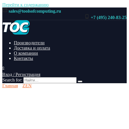
Перейти к содержанию
sales@toolsofcomputing.ru
+7 (495) 240-83-25
Производители
Доставка и оплата
О компании
Контакты
0
Вход / Регистрация
Search for:
Главная
ZEN