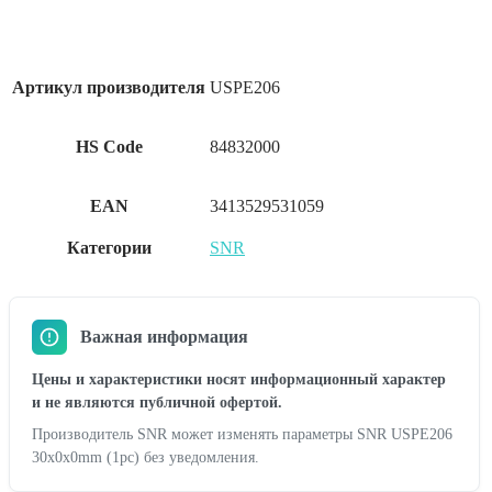
Артикул производителя
USPE206
HS Code
84832000
EAN
3413529531059
Категории
SNR
Важная информация
Цены и характеристики носят информационный характер
и не являются публичной офертой.
Производитель SNR может изменять параметры SNR USPE206
30x0x0mm (1pc) без уведомления.