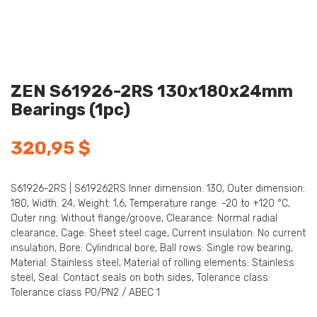
ZEN S61926-2RS 130x180x24mm
Bearings (1pc)
320,95
$
S61926-2RS | S619262RS Inner dimension: 130, Outer dimension:
180, Width: 24, Weight: 1,6, Temperature range: -20 to +120 °C,
Outer ring: Without flange/groove, Clearance: Normal radial
clearance, Cage: Sheet steel cage, Current insulation: No current
insulation, Bore: Cylindrical bore, Ball rows: Single row bearing,
Material: Stainless steel, Material of rolling elements: Stainless
steel, Seal: Contact seals on both sides, Tolerance class:
Tolerance class P0/PN2 / ABEC 1