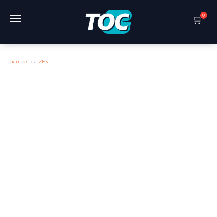
Перейти
к
0
содержанию
Главная
ZEN