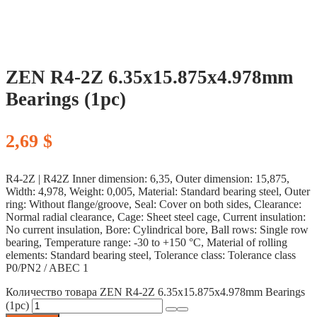
ZEN R4-2Z 6.35x15.875x4.978mm
Bearings (1pc)
2,69
$
R4-2Z | R42Z Inner dimension: 6,35, Outer dimension: 15,875,
Width: 4,978, Weight: 0,005, Material: Standard bearing steel, Outer
ring: Without flange/groove, Seal: Cover on both sides, Clearance:
Normal radial clearance, Cage: Sheet steel cage, Current insulation:
No current insulation, Bore: Cylindrical bore, Ball rows: Single row
bearing, Temperature range: -30 to +150 °C, Material of rolling
elements: Standard bearing steel, Tolerance class: Tolerance class
P0/PN2 / ABEC 1
Количество товара ZEN R4-2Z 6.35x15.875x4.978mm Bearings
(1pc)