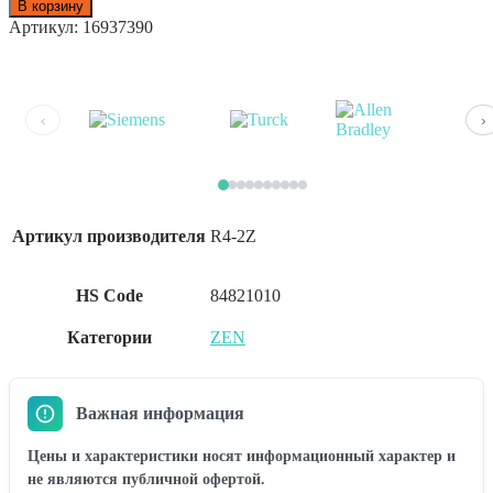
В корзину
Артикул:
16937390
‹
›
Артикул производителя
R4-2Z
HS Code
84821010
Категории
ZEN
Важная информация
Цены и характеристики носят информационный характер и
не являются публичной офертой.