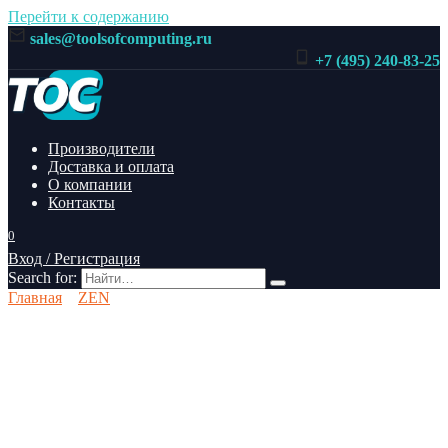
Перейти к содержанию
sales@toolsofcomputing.ru
+7 (495) 240-83-25
Производители
Доставка и оплата
О компании
Контакты
0
Вход / Регистрация
Search for:
Главная
ZEN