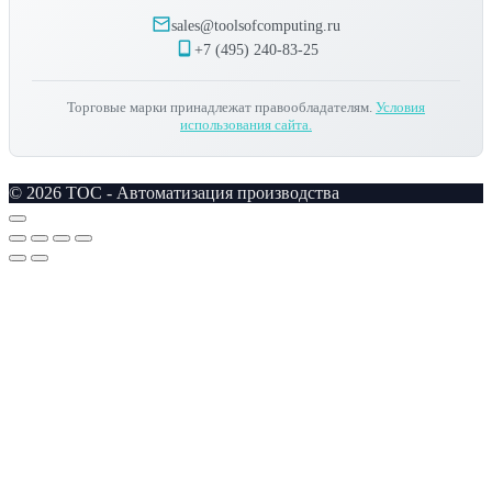
sales@toolsofcomputing.ru
+7 (495) 240-83-25
Торговые марки принадлежат правообладателям.
Условия
использования сайта.
© 2026 TOC - Автоматизация производства