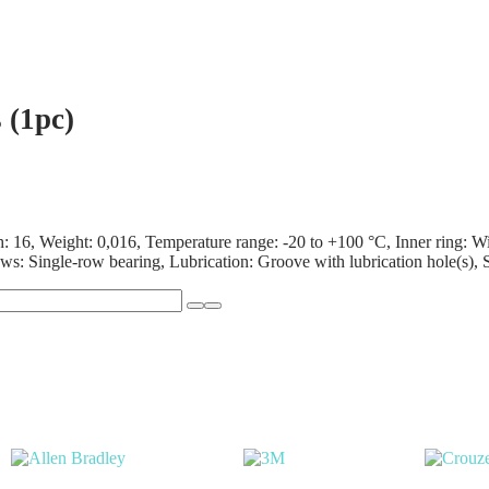
(1pc)
16, Weight: 0,016, Temperature range: -20 to +100 °C, Inner ring: Wi
ows: Single-row bearing, Lubrication: Groove with lubrication hole(s),