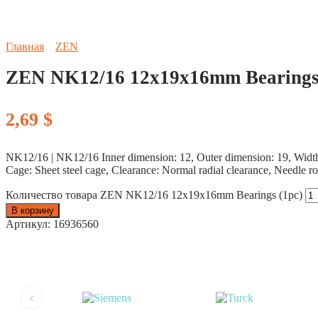
Главная
ZEN
ZEN NK12/16 12x19x16mm Bearings 
2,69
$
NK12/16 | NK12/16 Inner dimension: 12, Outer dimension: 19, Width: 
Cage: Sheet steel cage, Clearance: Normal radial clearance, Needle r
Количество товара ZEN NK12/16 12x19x16mm Bearings (1pc)
В корзину
Артикул:
16936560
‹