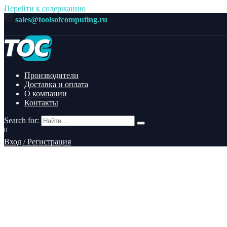
Перейти к содержанию
sales@toolsofcomputing.ru
Производители
Доставка и оплата
О компании
Контакты
Search for:
0
Вход / Регистрация