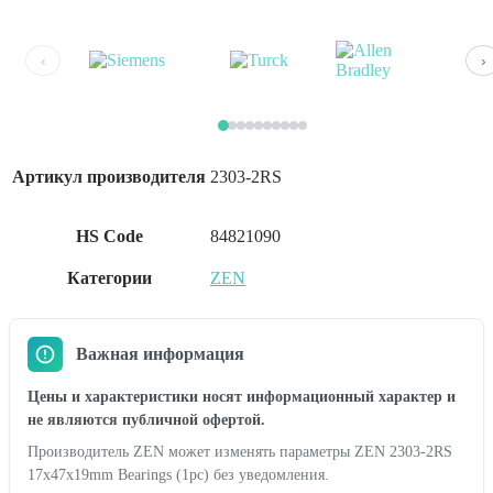
17x47x19mm
Bearings
(1pc)
‹
›
Артикул производителя
2303-2RS
HS Code
84821090
Категории
ZEN
Важная информация
Цены и характеристики носят информационный характер и
не являются публичной офертой.
Производитель ZEN может изменять параметры ZEN 2303-2RS
17x47x19mm Bearings (1pc) без уведомления.