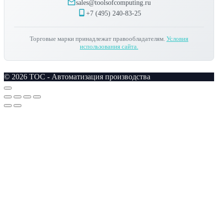
sales@toolsofcomputing.ru
+7 (495) 240-83-25
Торговые марки принадлежат правообладателям.
Условия
использования сайта.
© 2026 TOC - Автоматизация производства