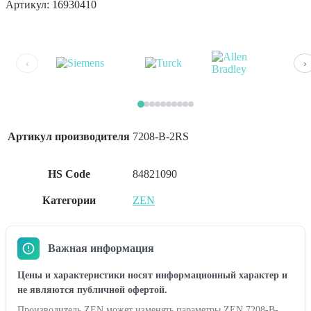
Артикул:
16930410
‹
›
Артикул производителя
7208-B-2RS
HS Code
84821090
Категории
ZEN
Важная информация
Цены и характеристики носят информационный характер и
не являются публичной офертой.
Производитель ZEN может изменять параметры ZEN 7208-B-