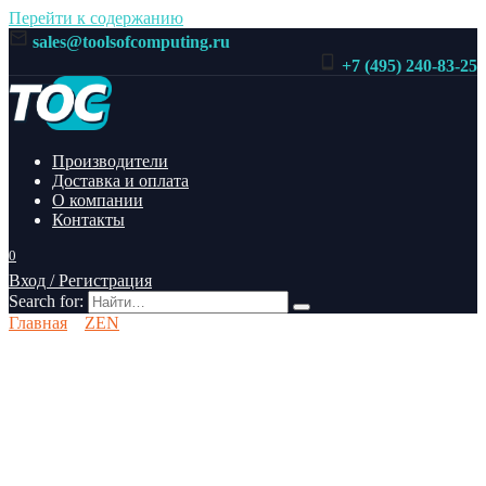
Перейти к содержанию
sales@toolsofcomputing.ru
+7 (495) 240-83-25
Производители
Доставка и оплата
О компании
Контакты
0
Вход / Регистрация
Search for:
Главная
ZEN