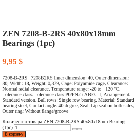
ZEN 7208-B-2RS 40x80x18mm
Bearings (1pc)
9,95
$
7208-B-2RS | 7208B2RS Inner dimension: 40, Outer dimension:
80, Width: 18, Weight: 0,379, Cage: Polyamide cage, Clearance:
Normal radial clearance, Temperature range: -20 to +120 °C,
Tolerance class: Tolerance class P0/PN2 / ABEC 1, Arrangement:
Standard version, Ball rows: Single row bearing, Material: Standard
bearing steel, Contact angle: 40 degree, Seal: Lip seal on both sides,
Outer ring: Without flange/groove
Количество товара ZEN 7208-B-2RS 40x80x18mm Bearings
(1pc)
В корзину