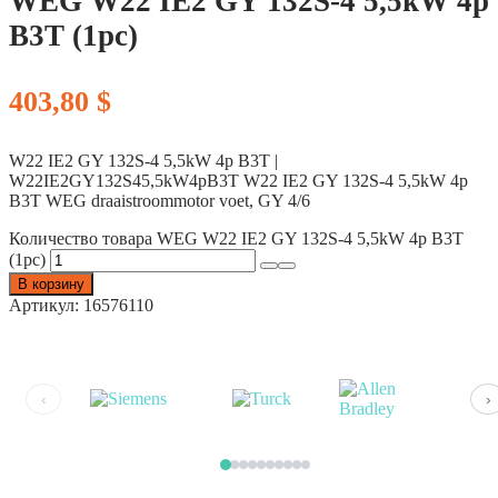
WEG W22 IE2 GY 132S-4 5,5kW 4p
B3T (1pc)
403,80
$
W22 IE2 GY 132S-4 5,5kW 4p B3T |
W22IE2GY132S45,5kW4pB3T W22 IE2 GY 132S-4 5,5kW 4p
B3T WEG draaistroommotor voet, GY 4/6
Количество товара WEG W22 IE2 GY 132S-4 5,5kW 4p B3T
(1pc)
В корзину
Артикул:
16576110
‹
›