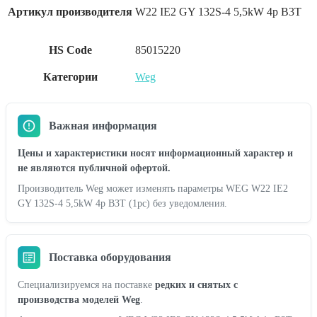
Артикул производителя
W22 IE2 GY 132S-4 5,5kW 4p B3T
HS Code
85015220
Категории
Weg
Важная информация
Цены и характеристики носят информационный характер и
не являются публичной офертой.
Производитель Weg может изменять параметры WEG W22 IE2
GY 132S-4 5,5kW 4p B3T (1pc) без уведомления.
Поставка оборудования
Специализируемся на поставке
редких и снятых с
производства моделей Weg
.