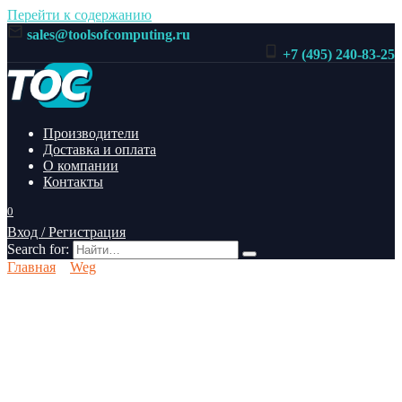
Перейти к содержанию
sales@toolsofcomputing.ru
+7 (495) 240-83-25
Производители
Доставка и оплата
О компании
Контакты
0
Вход / Регистрация
Search for:
Главная
Weg