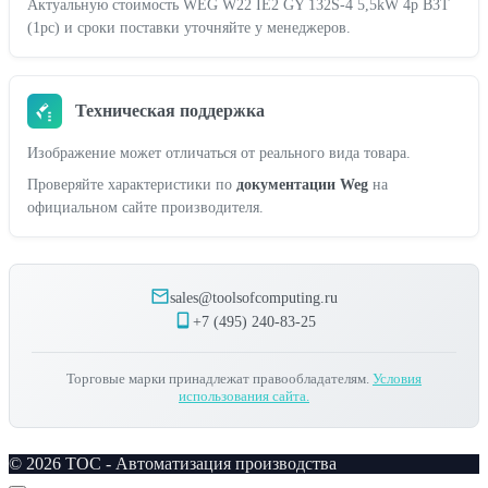
Актуальную стоимость WEG W22 IE2 GY 132S-4 5,5kW 4p B3T
(1pc) и сроки поставки уточняйте у менеджеров.
Техническая поддержка
Изображение может отличаться от реального вида товара.
Проверяйте характеристики по
документации Weg
на
официальном сайте производителя.
sales@toolsofcomputing.ru
+7 (495) 240-83-25
Торговые марки принадлежат правообладателям.
Условия
использования сайта.
© 2026 TOC - Автоматизация производства