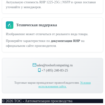
Актуальную стоимость RHP 1225-25G | NSFP и сроки поставки
уточняйте у менеджеров.
Техническая поддержка
Изображение может отличаться от реального вида товара.
Проверяйте характеристики по
документации RHP
на
официальном сайте производителя.
sales@toolsofcomputing.ru
+7 (495) 240-83-25
Торговые марки принадлежат правообладателям.
Условия
использования сайта.
© 2026 TOC - Автоматизация производства