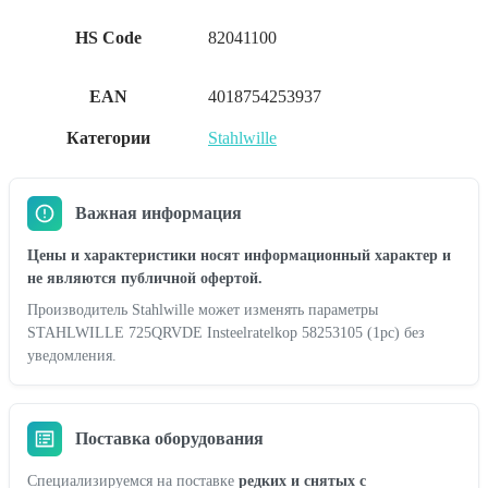
HS Code
82041100
EAN
4018754253937
Категории
Stahlwille
Важная информация
Цены и характеристики носят информационный характер и
не являются публичной офертой.
Производитель Stahlwille может изменять параметры
STAHLWILLE 725QRVDE Insteelratelkop 58253105 (1pc) без
уведомления.
Поставка оборудования
Специализируемся на поставке
редких и снятых с