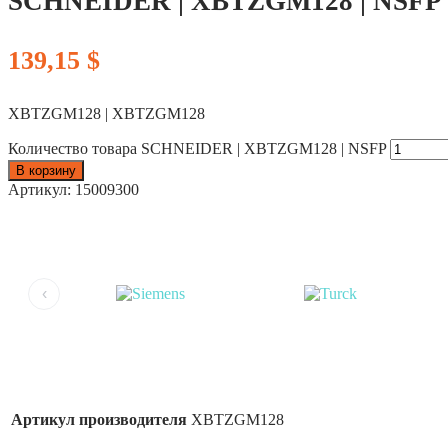
SCHNEIDER | XBTZGM128 | NSFP
139,15
$
XBTZGM128 | XBTZGM128
Количество товара SCHNEIDER | XBTZGM128 | NSFP
В корзину
Артикул:
15009300
‹
Артикул производителя
XBTZGM128