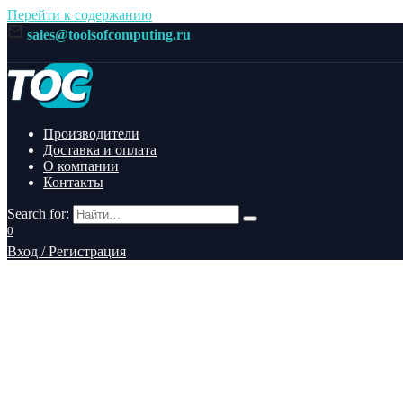
Перейти к содержанию
sales@toolsofcomputing.ru
Производители
Доставка и оплата
О компании
Контакты
Search for:
0
Вход / Регистрация