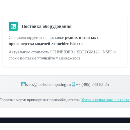
Поставка оборудования
Специализируемся на поставке
редких и снятых с
производства моделей Schneider Electric
.
Актуальную стоимость SCHNEIDER | XBTZGM128 | NSFP и
сроки поставки уточняйте у менеджеров.
sales@toolsofcomputing.ru
+7 (495) 240-83-25
Торговые марки принадлежат правообладателям.
Условия использования сайта