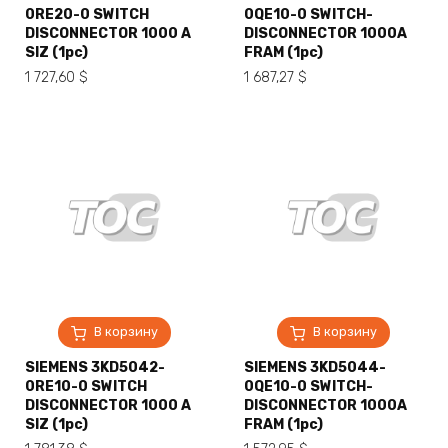
0RE20-0 SWITCH
0QE10-0 SWITCH-
DISCONNECTOR 1000 A
DISCONNECTOR 1000A
SIZ (1pc)
FRAM (1pc)
1 727,60
$
1 687,27
$
В корзину
В корзину
SIEMENS 3KD5042-
SIEMENS 3KD5044-
0RE10-0 SWITCH
0QE10-0 SWITCH-
DISCONNECTOR 1000 A
DISCONNECTOR 1000A
SIZ (1pc)
FRAM (1pc)