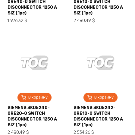
0RE40-0 SWITCH
0RE10-0 SWITCH
DISCONNECTOR 1250 A
DISCONNECTOR 1250 A
SIZ (1pc)
SIZ (1pc)
1 976,32
$
2 480,49
$
В корзину
В корзину
SIEMENS 3KD5240-
SIEMENS 3KD5242-
0RE20-0 SWITCH
0RE10-0 SWITCH
DISCONNECTOR 1250 A
DISCONNECTOR 1250 A
SIZ (1pc)
SIZ (1pc)
2 480,49
$
2 534,26
$