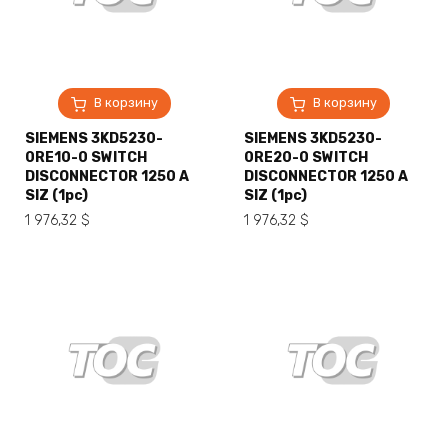
В корзину
В корзину
SIEMENS 3KD5230-
SIEMENS 3KD5230-
0RE10-0 SWITCH
0RE20-0 SWITCH
DISCONNECTOR 1250 A
DISCONNECTOR 1250 A
SIZ (1pc)
SIZ (1pc)
1 976,32
$
1 976,32
$