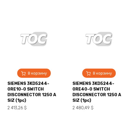
В корзину
В корзину
SIEMENS 3KD5244-
SIEMENS 3KD5244-
0RE10-0 SWITCH
0RE40-0 SWITCH
DISCONNECTOR 1250 A
DISCONNECTOR 1250 A
SIZ (1pc)
SIZ (1pc)
2 413,26
$
2 480,49
$