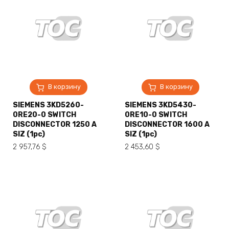
В корзину
В корзину
SIEMENS 3KD5260-
SIEMENS 3KD5430-
0RE20-0 SWITCH
0RE10-0 SWITCH
DISCONNECTOR 1250 A
DISCONNECTOR 1600 A
SIZ (1pc)
SIZ (1pc)
2 957,76
$
2 453,60
$