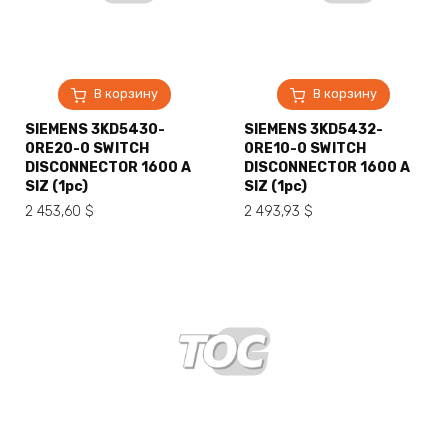
В корзину
В корзину
SIEMENS 3KD5430-
SIEMENS 3KD5432-
0RE20-0 SWITCH
0RE10-0 SWITCH
DISCONNECTOR 1600 A
DISCONNECTOR 1600 A
SIZ (1pc)
SIZ (1pc)
2 453,60
$
2 493,93
$