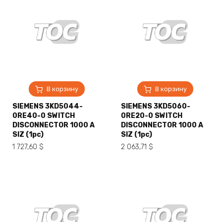
В корзину
В корзину
SIEMENS 3KD5044-
SIEMENS 3KD5060-
0RE40-0 SWITCH
0RE20-0 SWITCH
DISCONNECTOR 1000 A
DISCONNECTOR 1000 A
SIZ (1pc)
SIZ (1pc)
1 727,60
$
2 063,71
$