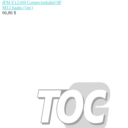
IFM E12169 Connectorkabel 8P
M12 haaks (1pc)
66,86
$