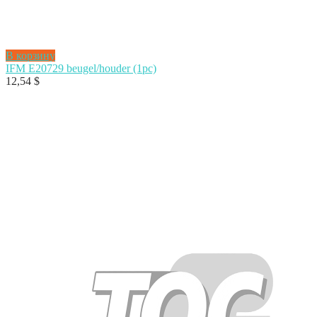
В корзину
IFM E20729 beugel/houder (1pc)
12,54
$