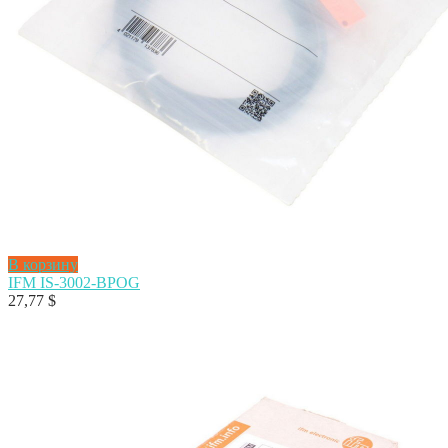
В корзину
IFM IS-3002-BPOG
27,77
$