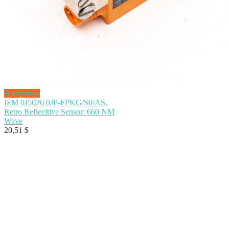
В корзину
IFM 0J5026 0JP-FPKG/S0/AS,
Retro Reflecitive Sensor: 660 NM
Wave
20,51
$