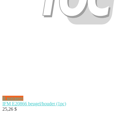
В корзину
IFM E20866 beugel/houder (1pc)
25,26
$