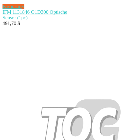
В корзину
IFM 1131846 O1D300 Optische
Sensor (1pc)
491,70
$