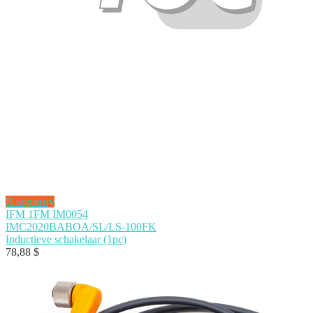
В корзину
IFM 1FM IM0054
IMC2020BABOA/SL/LS-100FK
Inductieve schakelaar (1pc)
78,88
$