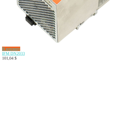
В корзину
IFM DN2033
101,04
$