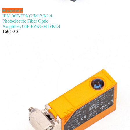
В корзину
IFM 00F-FPKG/M12/KL4,
Photoelectric Fiber Optic
Amplifier, 00F-FPKGM12KL4
166,92
$