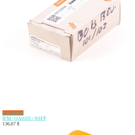
В корзину
IFM | OA0105 | NSFP
136,67
$