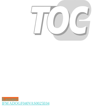
В корзину
IFM ADOGF040VAS0025E04