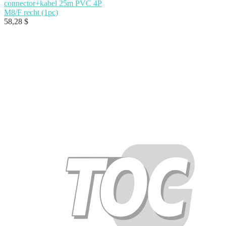
connector+kabel 25m PVC 4P
M8/F recht (1pc)
58,28
$