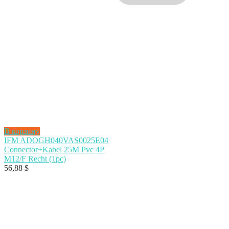
В корзину
IFM ADOGH040VAS0025E04
Connector+Kabel 25M Pvc 4P
M12/F Recht (1pc)
56,88
$