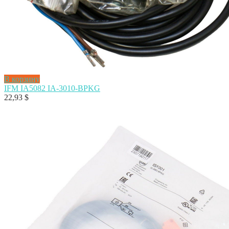
В корзину
IFM IA5082 IA-3010-BPKG
22,93
$