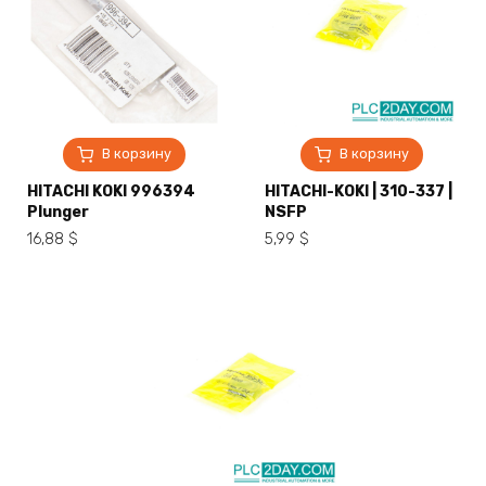
В корзину
В корзину
HITACHI KOKI 996394
HITACHI-KOKI | 310-337 |
Plunger
NSFP
16,88
$
5,99
$