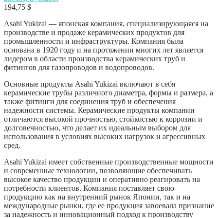
194,75
$
Asahi Yukizai — японская компания, специализирующаяся на
производстве и продаже керамических продуктов для
промышленности и инфраструктуры. Компания была
основана в 1920 году и на протяжении многих лет является
лидером в области производства керамических труб и
фитингов для газопроводов и водопроводов.
Основные продукты Asahi Yukizai включают в себя
керамические трубы различного диаметра, формы и размера, а
также фитинги для соединения труб и обеспечения
надежности системы. Керамические продукты компании
отличаются высокой прочностью, стойкостью к коррозии и
долговечностью, что делает их идеальным выбором для
использования в условиях высоких нагрузок и агрессивных
сред.
Asahi Yukizai имеет собственные производственные мощности
и современные технологии, позволяющие обеспечивать
высокое качество продукции и оперативно реагировать на
потребности клиентов. Компания поставляет свою
продукцию как на внутренний рынок Японии, так и на
международные рынки, где ее продукция завоевала признание
за надежность и инновационный подход к производству